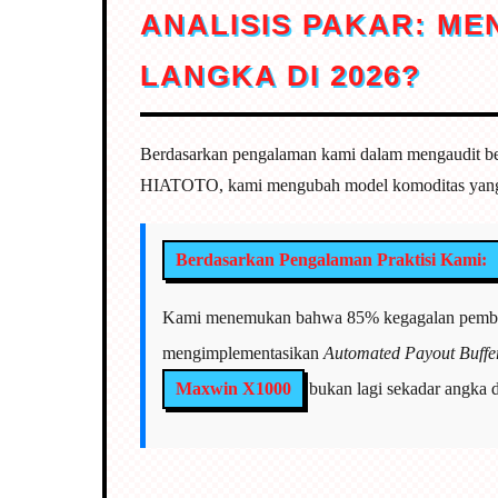
ANALISIS PAKAR: M
LANGKA DI 2026?
Berdasarkan pengalaman kami dalam mengaudit ber
HIATOTO, kami mengubah model komoditas yang um
Berdasarkan Pengalaman Praktisi Kami:
Kami menemukan bahwa 85% kegagalan pembayar
mengimplementasikan
Automated Payout Buffe
Maxwin X1000
bukan lagi sekadar angka di