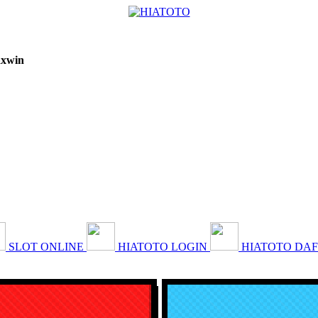
axwin
SLOT ONLINE
HIATOTO LOGIN
HIATOTO DA