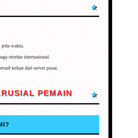
i jeda waktu.
ga otoritas internasional.
result
keluar dari server pusat.
RUSIAL PEMAIN
MI?