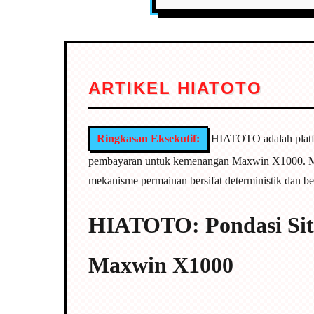
ARTIKEL HIATOTO
Ringkasan Eksekutif:
HIATOTO adalah platfor
pembayaran untuk kemenangan Maxwin X1000. Melalui
mekanisme permainan bersifat deterministik dan beb
HIATOTO: Pondasi Sit
Maxwin X1000