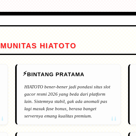
MUNITAS HIATOTO
BINTANG PRATAMA
HIATOTO bener-bener jadi pondasi situs slot
gacor resmi 2026 yang beda dari platform
lain. Sistemnya stabil, gak ada anomali pas
lagi masuk fase bonus, berasa banget
servernya emang kualitas premium.