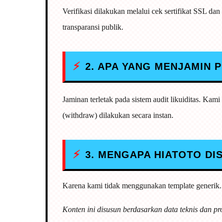
Verifikasi dilakukan melalui cek sertifikat SSL dan I
transparansi publik.
2. APA YANG MENJAMIN 
Jaminan terletak pada sistem audit likuiditas. Ka
(withdraw) dilakukan secara instan.
3. MENGAPA HIATOTO DI
Karena kami tidak menggunakan template generik. 
Konten ini disusun berdasarkan data teknis dan 