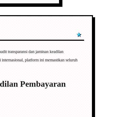
dit transparansi dan jaminan keadilan
internasional, platform ini memastikan seluruh
adilan Pembayaran