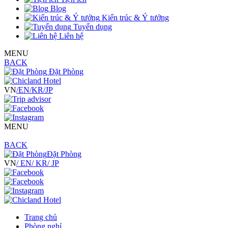
Blog
Kiến trúc & Ý tưởng
Tuyển dụng
Liên hệ
MENU
BACK
Đặt Phòng
VN
/EN
/KR
/JP
MENU
BACK
Đặt Phòng
VN
/ EN
/ KR
/ JP
Trang chủ
Phòng nghỉ