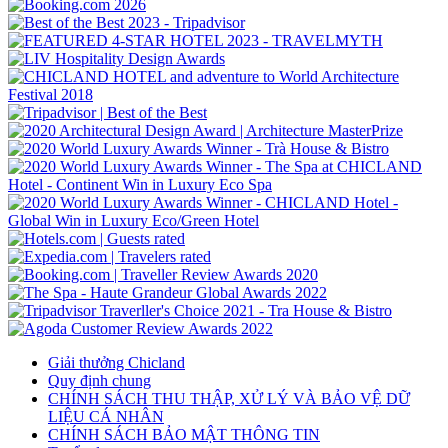
Giải thưởng Chicland
Quy định chung
CHÍNH SÁCH THU THẬP, XỬ LÝ VÀ BẢO VỆ DỮ
LIỆU CÁ NHÂN
CHÍNH SÁCH BẢO MẬT THÔNG TIN