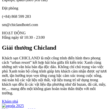
Đặt phòng
(+84) 868 599 283
sm@chiclandhotel.com
HOẠT ĐỘNG
Hằng ngày từ 10:30 - 23:00
Giải thưởng Chicland
Khách sạn CHICLAND là một công trình điển hình theo phong
cách “urban resort” kết hợp hài hòa giữa lối kiến trúc Xanh cùng
những nét văn hóa bản địa độc đáo. Không chỉ chú trọng vào việc
phủ Xanh toàn bộ công trình giúp lưu khách cảm nhận được sự tươi
mới, tận hưởng trọn vẹn từng cung bậc cảm xúc trong cuộc sống,
mà toàn bộ các vật liệu nội thất, vật liệu trang trí sử dụng trong
khách sạn đều là các vật liệu địa phương như đá bazan, đá cát, mây,
tre,... mang đến một không gian hoàn toàn thân thiện với môi
trường.
Khám phá